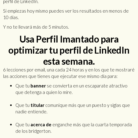
perfil de LinkedIn.
Si empiezas hoy mismo puedes ver los resultados en menos de
10 días.
Y no te llevará más de 5 minutos.
Usa Perfil Imantado para
optimizar tu perfil de LinkedIn
esta semana.
6 lecciones por email, una cada 24 horas y en los que te mostraré
las acciones que tienes que ejecutar ese mismo día para:
Que tu
banner
se convierta en un escaparate atractivo
que detenga a quien lo mire.
Que tu
titular
comunique más que un puesto y siglas que
nadie entiende.
Que tu
acerca de
enganche más que la cuarta temporada
de los bridgerton.