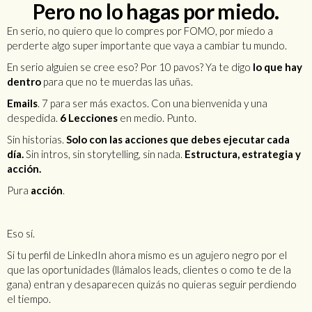
Pero no lo hagas por miedo.
En serio, no quiero que lo compres por FOMO, por miedo a
perderte algo super importante que vaya a cambiar tu mundo.
En serio alguien se cree eso? Por 10 pavos? Ya te digo
lo que hay
dentro
para que no te muerdas las uñas.
Emails
. 7 para ser más exactos. Con una bienvenida y una
despedida.
6 Lecciones
en medio. Punto.
Sin historias.
Solo con las acciones que debes ejecutar cada
día.
Sin intros, sin storytelling, sin nada.
Estructura, estrategia y
acción.
Pura
acción
.
Eso sí.
Si tu perfil de LinkedIn ahora mismo es un agujero negro por el
que las oportunidades (llámalos leads, clientes o como te de la
gana) entran y desaparecen quizás no quieras seguir perdiendo
el tiempo.