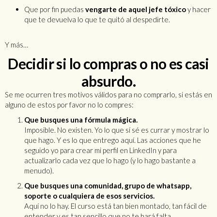
Que por fin puedas
vengarte de aquel jefe tóxico
y hacer
que te devuelva lo que te quitó al despedirte.
Y más…
Decidir si lo compras o no es casi
absurdo.
Se me ocurren tres motivos válidos para no comprarlo, si estás en
alguno de estos por favor no lo compres:
Que busques una fórmula mágica.
Imposible. No existen. Yo lo que sí sé es currar y mostrar lo
que hago. Y es lo que entrego aquí. Las acciones que he
seguido yo para crear mi perfil en LinkedIn y para
actualizarlo cada vez que lo hago (y lo hago bastante a
menudo).
Que busques una comunidad, grupo de whatsapp,
soporte o cualquiera de esos servicios.
Aquí no lo hay. El curso está tan bien montado, tan fácil de
entender y es tan sencillo que no te hará falta.