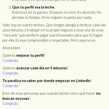
Que tu perfil sea la leche.
Entonces no te gastes 10 pavos en esto. Es absurdo. No
pierdas tu tiempo. Ni me regales tu pasta por nada.
Vale, hay un cuarto motivo. Que tengas alergia a dedicar cada día
unos minutos a trabajar en tu propio negocio y seas una de esas
“rara avis” que prefiere pagar a profesionales para que lo hagan
por ella. Es muy comprensible y respetable. Pero aquí no es.
Ahora bien.
Quieres
mejorar tu perfil
?
Cómpralo
.
Quieres
avanzar cada día en 5 minutos
?
Cómpralo
.
Te paraliza no saber por donde empezar en LinkedIn
?
Cómpralo
.
Eres de esas personas que cuando tienen claro qué hacer
no
buscan excusas
?
Cómpralo
.