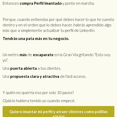
Entonces
compra Perfil Imantado
y ponte en marcha.
Porque, cuando entiendas por qué debes hacer lo que te cuento
dentro y en el orden que lo debes hacer, habrás aprendido algo
más que a simplemente actualizar tu perfil de LinkedIn.
Tendrás una pata más en tu negocio.
Un metro
más
de
escaparate
en la Gran Vía gritando “Esto soy
yo”.
Una
puerta abierta
a tus clientes.
Una
propuesta clara y atractiva
de fácil acceso.
Y quién no querría eso por solo 10 pavos?
Ojalá lo hubiera tenido yo cuando empecé.
Quiero imantar mi perfil y atraer clientes como polillas
a la luz