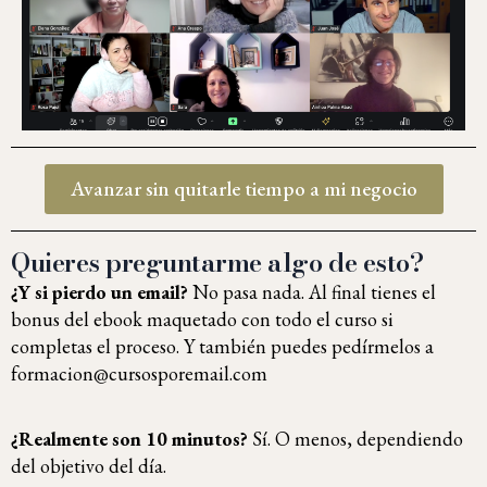
Avanzar sin quitarle tiempo a mi negocio
Quieres preguntarme algo de esto?
¿Y si pierdo un email?
No pasa nada. Al final tienes el
bonus del ebook maquetado con todo el curso si
completas el proceso.
Y también puedes pedírmelos a
formacion@cursosporemail.com
¿Realmente son 10 minutos?
Sí. O menos, dependiendo
del objetivo del día.