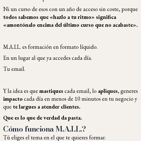
Ni un curso de esos con un año de acceso sin coste, porque
todos sabemos que «hazlo a tu ritmo» significa
«amontónalo encima del último curso que no acabaste».
M.A.I.L. es formación en formato líquido.
En un lugar al que ya accedes cada día.
Tu email.
Y la idea es que
mastiques
cada email, lo
apliques
, generes
impacto
cada día en menos de 10 minutos en tu negocio y
que
te largues a atender clientes.
Que es lo que de verdad da pasta.
Cómo funciona M.A.I.L.?
Tú eliges el tema en el que te quieres formar.