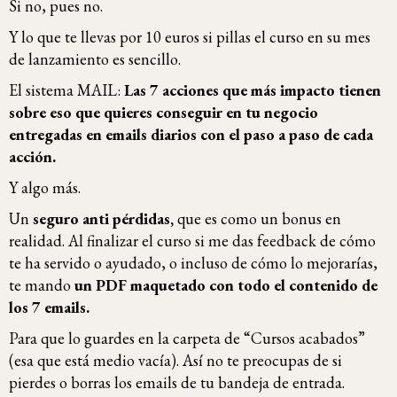
Si no, pues no.
Y lo que te llevas por 10 euros si pillas el curso en su mes
de lanzamiento es sencillo.
El sistema MAIL:
Las 7 acciones que más impacto tienen
sobre eso que quieres conseguir en tu negocio
entregadas en emails diarios con el paso a paso de cada
acción.
Y algo más.
Un
seguro anti pérdidas,
que es como un bonus en
realidad. Al finalizar el curso si me das feedback de cómo
te ha servido o ayudado, o incluso de cómo lo mejorarías,
te mando
un PDF maquetado con todo el contenido de
los 7 emails.
Para que lo guardes en la carpeta de “Cursos acabados”
(esa que está medio vacía). Así no te preocupas de si
pierdes o borras los emails de tu bandeja de entrada.