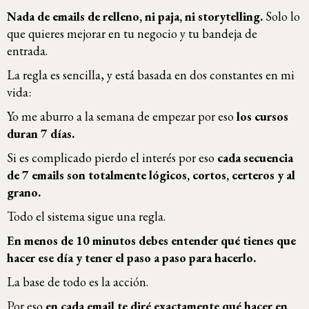
Nada de emails de relleno, ni paja, ni storytelling.
Solo lo
que quieres mejorar en tu negocio y tu bandeja de
entrada.
La regla es sencilla, y está basada en dos constantes en mi
vida:
Yo me aburro a la semana de empezar por eso
lo
s cursos
duran 7 días.
Si es complicado pierdo el interés por eso
cada secuencia
de 7 emails son totalmente lógicos, cortos, certeros y al
grano.
Todo el sistema sigue una regla.
En menos de 10 minutos debes entender qué tienes que
hacer ese día y tener el paso a paso para hacerlo.
La base de todo es la acción.
Por eso
en cada email te diré exactamente qué hacer en