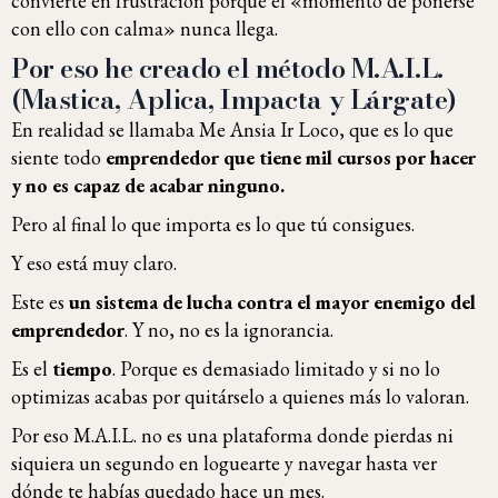
convierte en frustración porque el «momento de ponerse
con ello con calma» nunca llega.
Por eso he creado el método M.A.I.L.
(Mastica, Aplica, Impacta y Lárgate)
En realidad se llamaba Me Ansia Ir Loco, que es lo que
siente todo
emprendedor que tiene mil cursos por hacer
y no es capaz de acabar ninguno.
Pero al final lo que importa es lo que tú consigues.
Y eso está muy claro.
Este es
un sistema de lucha contra el mayor enemigo del
emprendedor
. Y no, no es la ignorancia.
Es el
tiempo
. Porque es demasiado limitado y si no lo
optimizas acabas por quitárselo a quienes más lo valoran.
Por eso M.A.I.L. no es una plataforma donde pierdas ni
siquiera un segundo en loguearte y navegar hasta ver
dónde te habías quedado hace un mes.